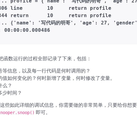
:.. profile = {'name': '写代码的明哥', 'age': 27,
306 line        10     return profile

344 return      10     return profile

:.. {'name': '写代码的明哥', 'age': 27, 'gender':
per 把函数运行的过程全部记录了下来，包括：
号等信息，以及每一行代码是何时调用的？
的值如何变化的？何时新增了变量，何时修改了变量。
什么？
多少时间？
这些如此详细的调试信息，你需要做的非常简单，只要给你想要
即可。
snooper.snoop()