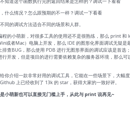
不知道这个函数执行完的返回结果是怎样的？调试一下看看
，什么情况？怎么跟预期的不一样？调试一下看看
不同的调试方法适合不同的场景和人群。
程的小萌新，对很多工具的使用还不是很熟练，那么 print 和 l
in或者Mac）电脑上开发，那么 IDE 的图形化界面调试无疑是
排查BUG，那么使用 PDB 进行无图形界面的调试应该是首选
行开发，但是项目的进行需要依赖复杂的服务器环境，那么可以了解
给你介绍一款非常好用的调试工具，它能在一些场景下，大幅度
Github 上已经收到了 13k 的 star，获得大家的一致好评。
小萌新也可以直接无门槛上手，从此与 print 说再见~