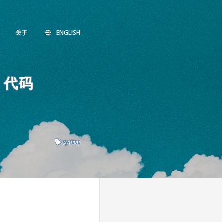
关于
ENGLISH
n 代码
python