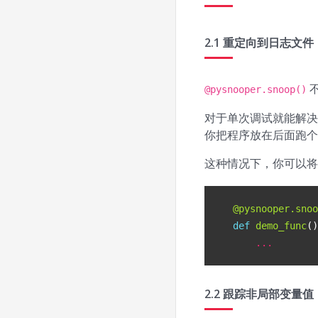
2.1 重定向到日志文件
@pysnooper.snoop()
对于单次调试就能解决的
你把程序放在后面跑个
这种情况下，你可以将
@pysnooper.snoo
def
demo_func
()
...
2.2 跟踪非局部变量值