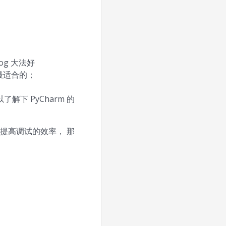
og 大法好
最适合的；
；
下 PyCharm 的
提高调试的效率， 那