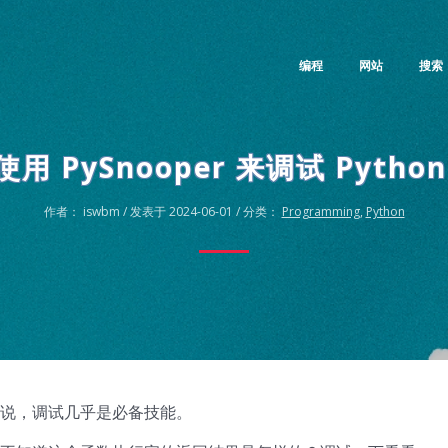
编程
网站
搜索
用 PySnooper 来调试 Pytho
作者： iswbm / 发表于 2024-06-01 / 分类：
Programming
,
Python
说，调试几乎是必备技能。