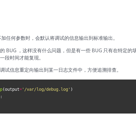
不加任何参数时，会默认将调试的信息输出到标准输出。
 BUG ，这样没有什么问题，但是有一些 BUG 只有在特定
一段时间才能复现。
调试信息重定向输出到某一日志文件中，方便追溯排查。
p
(
output
=
'/var/log/debug.log'
)
: