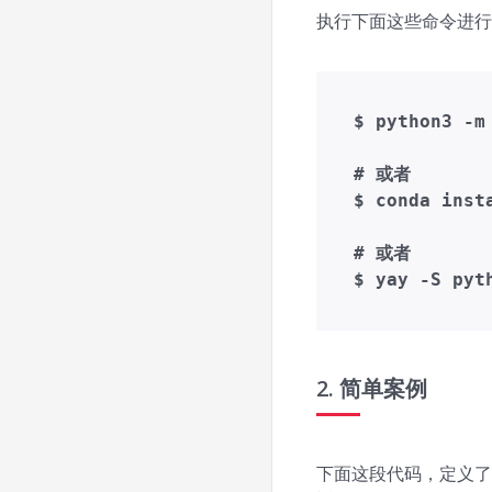
执行下面这些命令进行安装
$ python3 -m
# 或者

$ conda inst
# 或者

2. 简单案例
下面这段代码，定义了一个