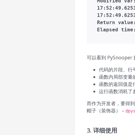
Modified var
17:52:49.625
17:52:49.625
Return value
可以看到 PySnoo
代码的片段、行
函数内局部变量
函数的返回值是
运行函数消耗了
而作为开发者，要得到
帽子（装饰器） –
@py
3. 详细使用