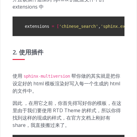
extensions 中
extensions
=
[
'chinese_search'
,
'sphinx.ext.ma
2. 使用插件
使用
帮你做的其实就是把你
sphinx-multiversion
设定好的 html 模板渲染好写入每一个生成的 html
的文件中。
因此 ，在用它之前，你首先得写好你的模板，在这
里由于我们要使用 RTD Theme 的样式，所以你得
找到这样的现成的样式，在官方文档上刚好有
share，我直接搬过来了。