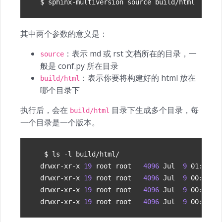
$ sphinx-multiversion 
source
其中两个参数的意义是：
：表示 md 或 rst 文档所在的目录，一
source
般是 conf.py 所在目录
：表示你要将构建好的 html 放在
build/html
哪个目录下
执行后，会在
目录下生成多个目录，每
build/html
一个目录是一个版本。
drwxr-xr-x 
19
 root root   
4096
 Jul  
9
drwxr-xr-x 
19
 root root   
4096
 Jul  
9
drwxr-xr-x 
19
 root root   
4096
 Jul  
9
drwxr-xr-x 
19
 root root   
4096
 Jul  
9