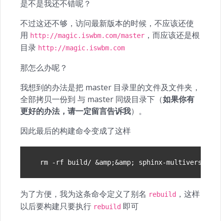
是不是我还不错呢？
不过这还不够，访问最新版本的时候，不应该还使
用
，而应该还是根
http://magic.iswbm.com/master
目录
http://magic.iswbm.com
那怎么办呢？
我想到的办法是把 master 目录里的文件及文件夹，
全部拷贝一份到 与 master 同级目录下（
如果你有
更好的办法，请一定留言告诉我
）。
因此最后的构建命令变成了这样
rm -rf build/ 
&
amp
;&
amp
;
 sphinx-multiversion 
为了方便，我为这条命令定义了别名
，这样
rebuild
以后要构建只要执行
即可
rebuild